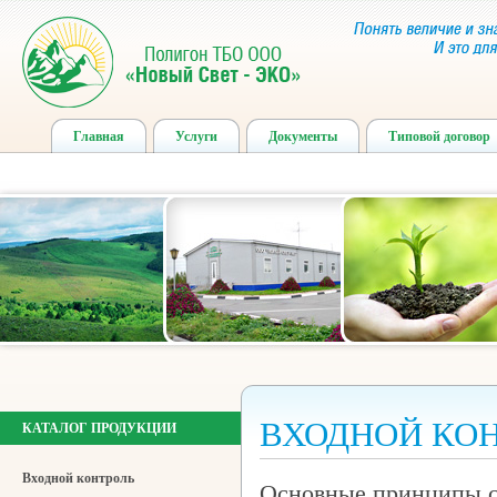
Главная
Услуги
Документы
Типовой договор
ВХОДНОЙ КО
КАТАЛОГ ПРОДУКЦИИ
Входной контроль
Основные принципы си