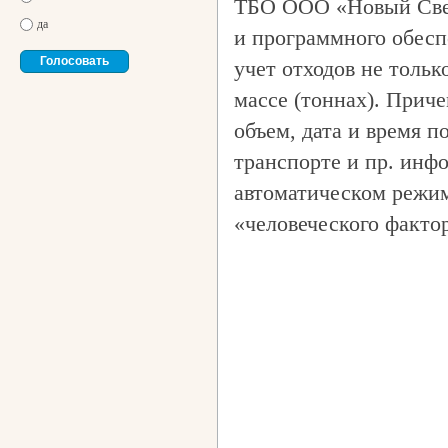
ТБО ООО «Новый Свет 
да
и программного обесп
учет отходов не тольк
массе (тоннах). Приче
объем, дата и время 
транспорте и пр. инф
автоматическом режим
«человеческого факто