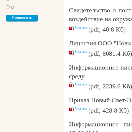
да
Свидетельство о пост
воздействие на окру
Скачать
(pdf, 40.8 Кб)
Лицензия ООО "Новый 
Скачать
(pdf, 8081.4 Кб)
Информационное пись
среду
Скачать
(pdf, 2239.6 Кб)
Приказ Новый Свет-
Скачать
(pdf, 428.8 Кб)
Информационное пи