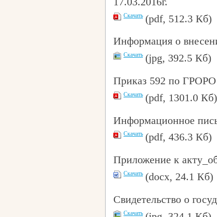
17.03.2016г.
Скачать
(pdf, 512.3 Кб)
Информация о внесен
Скачать
(jpg, 392.5 Кб)
Приказ 592 по ГРОРО
Скачать
(pdf, 1301.0 Кб)
Информационное пись
Скачать
(pdf, 436.3 Кб)
Приложение к акту_о
Скачать
(docx, 24.1 Кб)
Свидетельство о госу
Скачать
(jpg, 324.1 Кб)