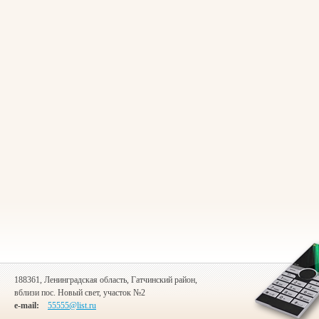
188361, Ленинградская область, Гатчинский район,
вблизи пос. Новый свет, участок №2
e-mail:
55555@list.ru