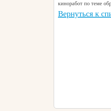
киноработ по теме об
Вернуться к спи