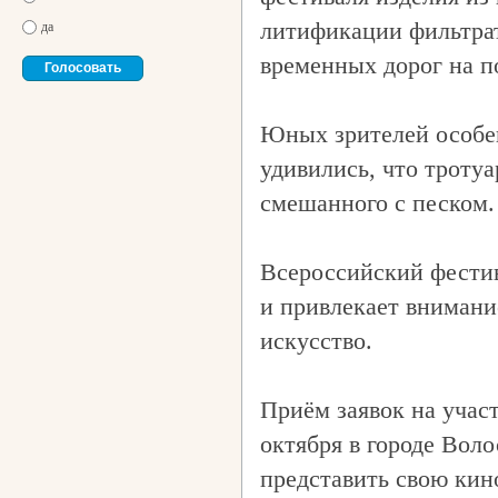
литификации фильтрат
да
временных дорог на п
Юных зрителей особе
удивились, что тротуа
смешанного с песком.
Всероссийский фестив
и привлекает внимани
искусство.
Приём заявок на учас
октября в городе Вол
представить свою кин