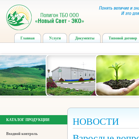
Главная
Услуги
Документы
Типовой договор
НОВОСТИ
КАТАЛОГ ПРОДУКЦИИ
Входной контроль
Взрослые вопро