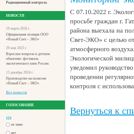
Радиационный контроль
С 07.10.2022 г. Эколо
НОВОСТИ
просьбе граждан г. Га
19 марта 2026 г.
района выехала на п
Официальная позиция ООО
Свет-ЭКО» с целью от
«Новый Свет – ЭКО»
атмосферного воздуха
29 мая 2025 г.
Взрослые вопросы в детском
Экологической милиц
объективе: фестиваль
экологического кино России.
уведомил руководство
15 декабря 2024 г.
проведении регулярно
Производство на полигоне
«Новый Свет – ЭКО»
контроля с использов
Все новости
ГОЛОСОВАНИЕ
Вернуться к спи
123
не знаю
нет