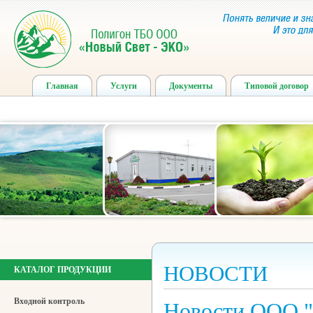
Главная
Услуги
Документы
Типовой договор
НОВОСТИ
КАТАЛОГ ПРОДУКЦИИ
Входной контроль
Новости ООО "