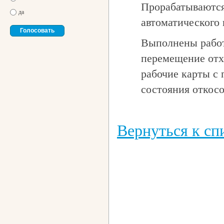
Прорабатываются
да
автоматического
Выполнены работ
перемещение отх
рабочие карты с
состояния откосо
Вернуться к спи